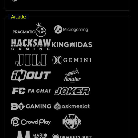
Arcade