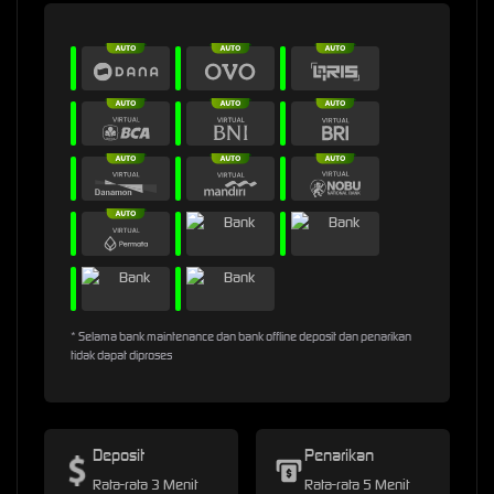
* Selama bank maintenance dan bank offline deposit dan penarikan
tidak dapat diproses
Deposit
Penarikan
Rata-rata 3 Menit
Rata-rata 5 Menit