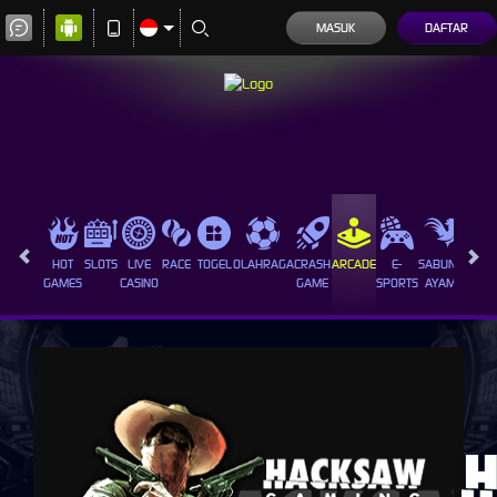
MASUK
DAFTAR
HOT
SLOTS
LIVE
RACE
TOGEL
OLAHRAGA
CRASH
ARCADE
E-
SABUNG
PROM
GAMES
CASINO
GAME
SPORTS
AYAM