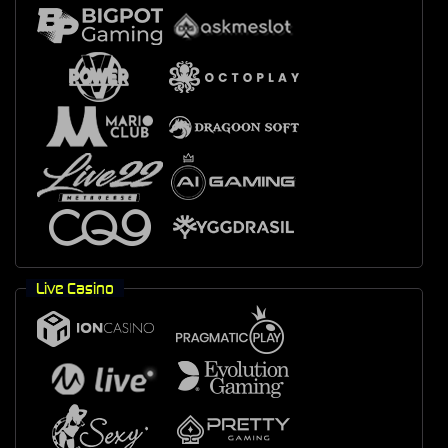
Live Casino