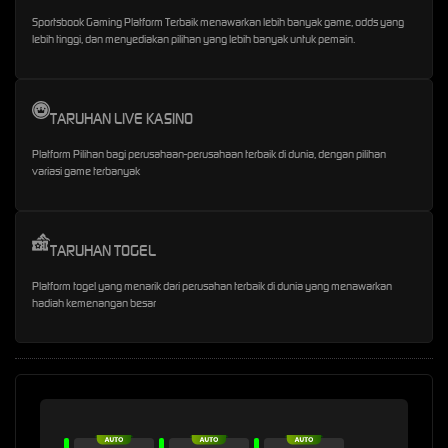
Sportsbook Gaming Platform Terbaik menawarkan lebih banyak game, odds yang
lebih tinggi, dan menyediakan pilihan yang lebih banyak untuk pemain.
TARUHAN LIVE KASINO
Platform Pilihan bagi perusahaan-perusahaan terbaik di dunia, dengan pilihan
variasi game terbanyak
TARUHAN TOGEL
Platform togel yang menarik dari perusahan terbaik di dunia yang menawarkan
hadiah kemenangan besar