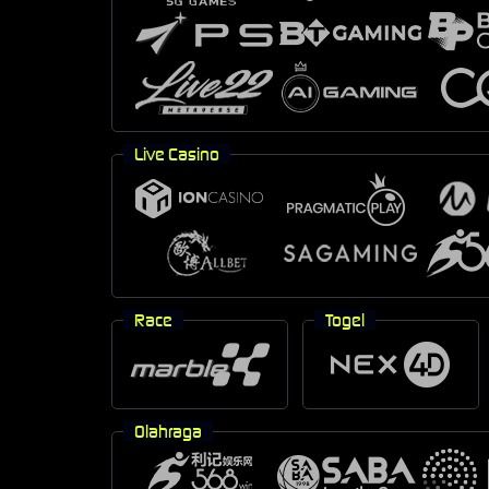
Live Casino
Race
Togel
Olahraga