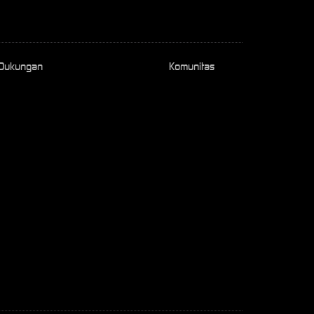
Dukungan
Komunitas