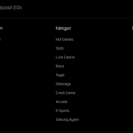
Deposit 20k
rm
Kategori
i
Hot Games
Slots
Live Casino
Race
Togel
Olahraga
Crash Game
Arcade
E-Sports
Sabung Ayam