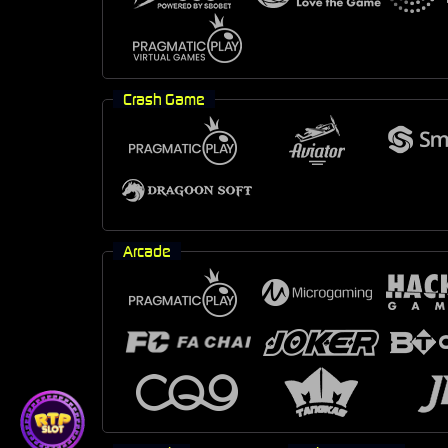
Crash Game
Arcade