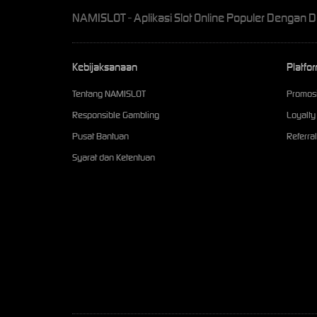
NAMISLOT - Aplikasi Slot Online Populer Dengan 
Kebijaksanaan
Platfo
Tentang NAMISLOT
Promos
Responsible Gambling
Loyalty
Pusat Bantuan
Referral
Syarat dan Ketentuan